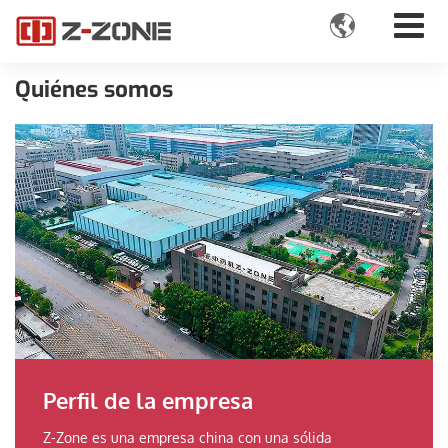

Quiénes somos
Perfil de la empresa
Z-Zone es una empresa china con una sólida