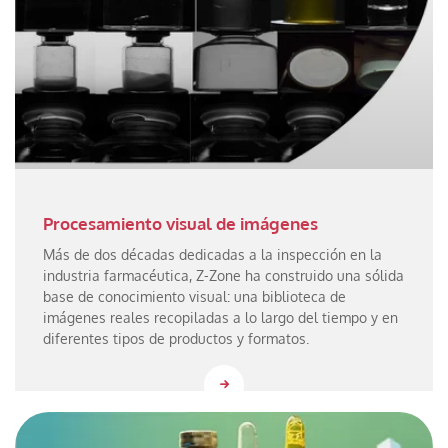
Procesamiento visual de imágenes
Más de dos décadas dedicadas a la inspección en la
industria farmacéutica, Z-Zone ha construido una sólida
base de conocimiento visual: una biblioteca de
imágenes reales recopiladas a lo largo del tiempo y en
diferentes tipos de productos y formatos.