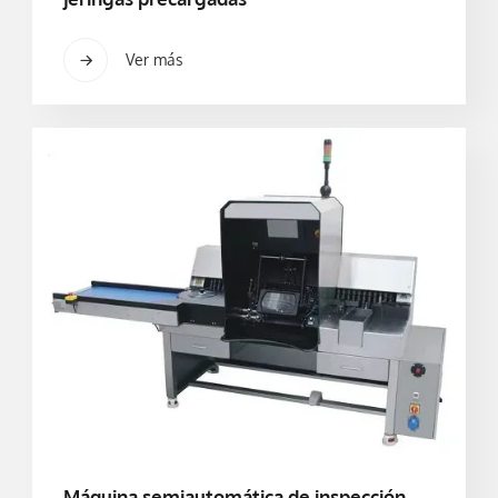
Ver más
Máquina semiautomática de inspección