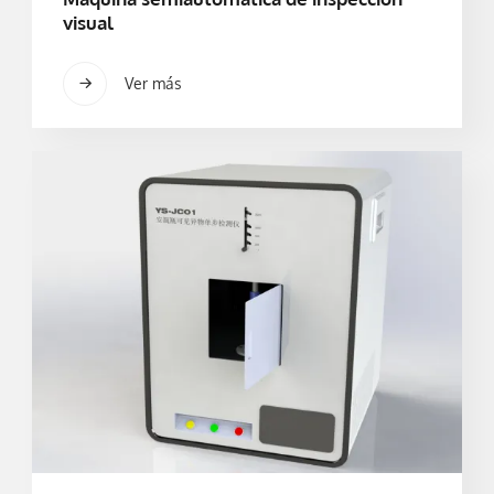
visual
Ver más