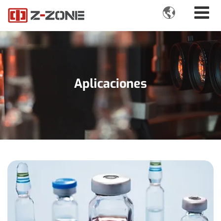

Aplicaciones