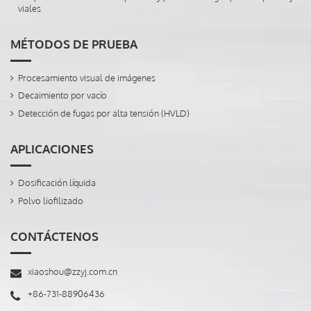
viales
MÉTODOS DE PRUEBA
Procesamiento visual de imágenes
Decaimiento por vacío
Detección de fugas por alta tensión (HVLD)
APLICACIONES
Dosificación líquida
Polvo liofilizado
CONTÁCTENOS
xiaoshou@zzyj.com.cn
+86-731-88906436