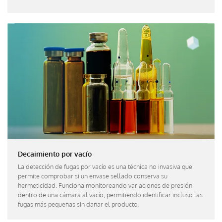
Decaimiento por vacío
La detección de fugas por vacío es una técnica no invasiva que
permite comprobar si un envase sellado conserva su
hermeticidad. Funciona monitoreando variaciones de presión
dentro de una cámara al vacío, permitiendo identificar incluso las
fugas más pequeñas sin dañar el producto.