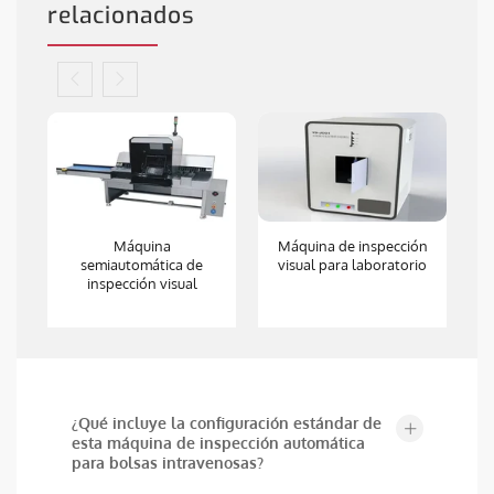
relacionados
de
Máquina
Máquina de inspección
M
s
semiautomática de
visual para laboratorio
i
inspección visual
¿Qué incluye la configuración estándar de
esta máquina de inspección automática
para bolsas intravenosas?