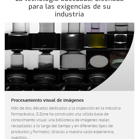
para las exigencias de su
industria
Procesamiento visual de imágenes
Más de dos décadas dedicadas a la inspección en la industria
farmacéutica, Z-Zone ha construido una sólida base de
conocimiento visual: una biblioteca de imágenes reales
recopiladas a lo largo del tiempo y en diferentes tipos de
productos y formatos. Gracias a nuestra vasta experiencia,
nuestros ...