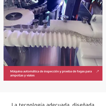
Máquina automática de inspección y prueba de fugas para
ampollas y viales
La tecnología adecuada, diseñada