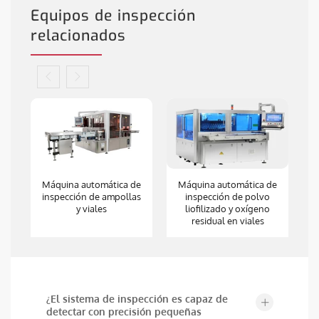
Equipos de inspección
relacionados
n
Máquina automática de
Máquina automática de
M
o
inspección de ampollas
inspección de polvo
y viales
liofilizado y oxígeno
residual en viales
¿El sistema de inspección es capaz de
detectar con precisión pequeñas