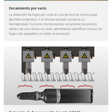
Decaimiento por vacío
La detección de fugas por vacío es una técnica no invasiva que
permite comprobar si un envase sellado conserva su
hermeticidad. Funciona monitoreando variaciones de presión
dentro de una cámara al vacío, permitiendo identificar incluso las
fugas más pequeñas sin dañar el producto.