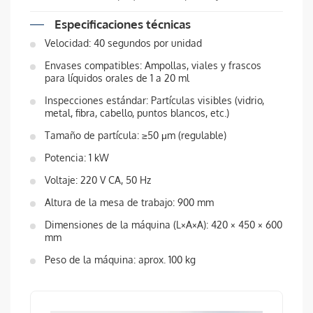
Especificaciones técnicas
Velocidad: 40 segundos por unidad
Envases compatibles: Ampollas, viales y frascos
para líquidos orales de 1 a 20 ml
Inspecciones estándar: Partículas visibles (vidrio,
metal, fibra, cabello, puntos blancos, etc.)
Tamaño de partícula: ≥50 μm (regulable)
Potencia: 1 kW
Voltaje: 220 V CA, 50 Hz
Altura de la mesa de trabajo: 900 mm
Dimensiones de la máquina (L×A×A): 420 × 450 × 600
mm
Peso de la máquina: aprox. 100 kg