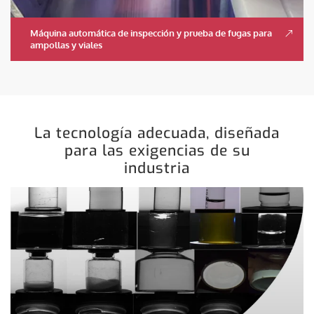
Máquina automática de inspección y prueba de fugas para
ampollas y viales
La tecnología adecuada, diseñada
para las exigencias de su
industria