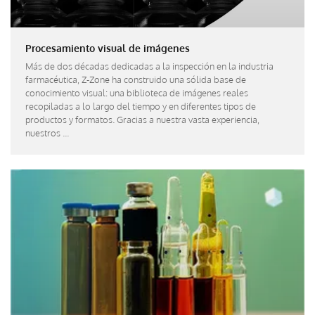
Procesamiento visual de imágenes
Más de dos décadas dedicadas a la inspección en la industria
farmacéutica, Z-Zone ha construido una sólida base de
conocimiento visual: una biblioteca de imágenes reales
recopiladas a lo largo del tiempo y en diferentes tipos de
productos y formatos. Gracias a nuestra vasta experiencia,
nuestros ...