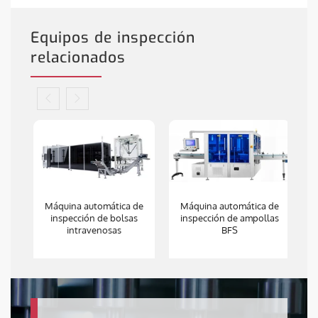
Equipos de inspección
relacionados
de
Máquina automática de
Máquina automática de
M
inspección de bolsas
inspección de ampollas
intravenosas
BFS