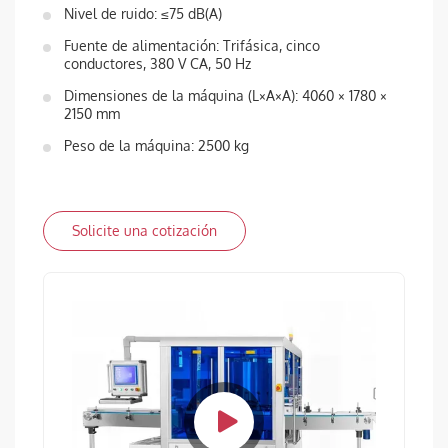
Nivel de ruido: ≤75 dB(A)
Fuente de alimentación: Trifásica, cinco
conductores, 380 V CA, 50 Hz
Dimensiones de la máquina (L×A×A): 4060 × 1780 ×
2150 mm
Peso de la máquina: 2500 kg
Solicite una cotización