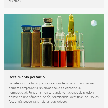
nuestros ...
Decaimiento por vacío
La detección de fugas por vacío es una técnica no invasiva que
permite comprobar si un envase sellado conserva su
hermeticidad. Funciona monitoreando variaciones de presión
dentro de una cámara al vacío, permitiendo identificar incluso las
fugas más pequeñas sin dañar el producto.