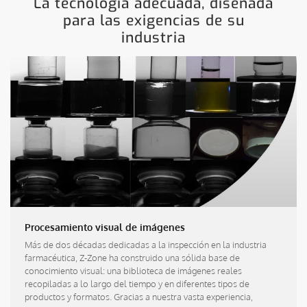
La tecnología adecuada, diseñada
para las exigencias de su
industria
Procesamiento visual de imágenes
Más de dos décadas dedicadas a la inspección en la industria
farmacéutica, Z-Zone ha construido una sólida base de
conocimiento visual: una biblioteca de imágenes reales
recopiladas a lo largo del tiempo y en diferentes tipos de
productos y formatos. Gracias a nuestra vasta experiencia,